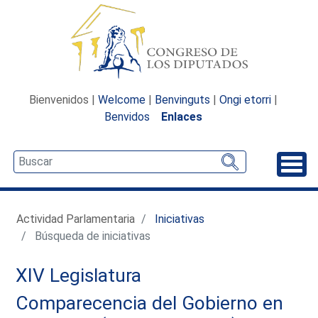
Bienvenidos |
Welcome
|
Benvinguts
|
Ongi etorri
|
Benvidos
Enlaces
Desp
Actividad Parlamentaria
Iniciativas
Búsqueda de iniciativas
XIV Legislatura
Comparecencia del Gobierno en