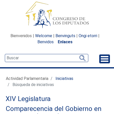
Bienvenidos |
Welcome
|
Benvinguts
|
Ongi etorri
|
Benvidos
Enlaces
Desp
Actividad Parlamentaria
Iniciativas
Búsqueda de iniciativas
XIV Legislatura
Comparecencia del Gobierno en