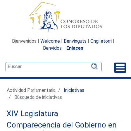
Bienvenidos |
Welcome
|
Benvinguts
|
Ongi etorri
|
Benvidos
Enlaces
Desp
Actividad Parlamentaria
Iniciativas
Búsqueda de iniciativas
XIV Legislatura
Comparecencia del Gobierno en