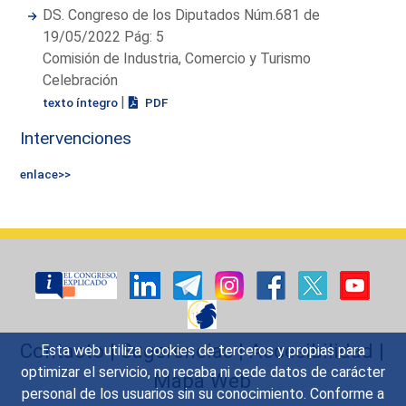
DS. Congreso de los Diputados Núm.681 de
19/05/2022 Pág: 5
Comisión de Industria, Comercio y Turismo
Celebración
|
texto íntegro
PDF
Intervenciones
enlace>>
Contacto
|
Sugerencias
|
Accesibilidad
|
Esta web utiliza cookies de terceros y propias para
optimizar el servicio, no recaba ni cede datos de carácter
Mapa Web
personal de los usuarios sin su conocimiento. Conforme a