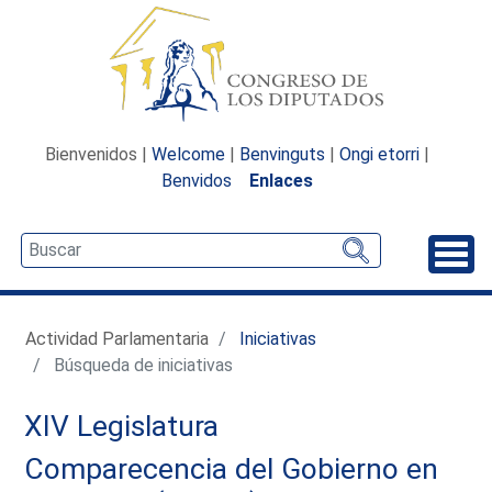
Bienvenidos |
Welcome
|
Benvinguts
|
Ongi etorri
|
Benvidos
Enlaces
Desp
Actividad Parlamentaria
Iniciativas
Búsqueda de iniciativas
XIV Legislatura
Comparecencia del Gobierno en