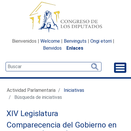
Bienvenidos |
Welcome
|
Benvinguts
|
Ongi etorri
|
Benvidos
Enlaces
Desp
Actividad Parlamentaria
Iniciativas
Búsqueda de iniciativas
XIV Legislatura
Comparecencia del Gobierno en