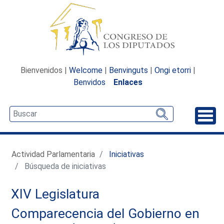
Bienvenidos |
Welcome
|
Benvinguts
|
Ongi etorri
|
Benvidos
Enlaces
Desp
Actividad Parlamentaria
Iniciativas
Búsqueda de iniciativas
XIV Legislatura
Comparecencia del Gobierno en