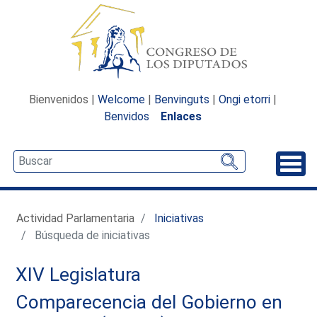
Bienvenidos |
Welcome
|
Benvinguts
|
Ongi etorri
|
Benvidos
Enlaces
Desp
Actividad Parlamentaria
Iniciativas
Búsqueda de iniciativas
XIV Legislatura
Comparecencia del Gobierno en