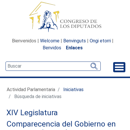
Bienvenidos |
Welcome
|
Benvinguts
|
Ongi etorri
|
Benvidos
Enlaces
Desp
Actividad Parlamentaria
Iniciativas
Búsqueda de iniciativas
XIV Legislatura
Comparecencia del Gobierno en