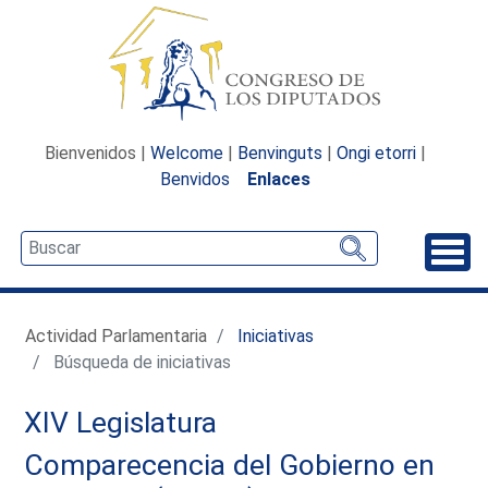
Bienvenidos |
Welcome
|
Benvinguts
|
Ongi etorri
|
Benvidos
Enlaces
Desp
Actividad Parlamentaria
Iniciativas
Búsqueda de iniciativas
XIV Legislatura
Comparecencia del Gobierno en