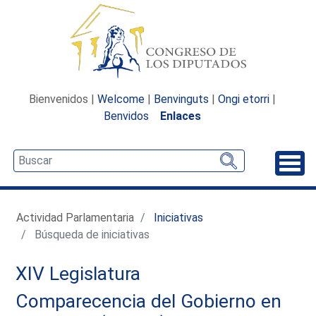
Bienvenidos |
Welcome
|
Benvinguts
|
Ongi etorri
|
Benvidos
Enlaces
Desp
Actividad Parlamentaria
Iniciativas
Búsqueda de iniciativas
XIV Legislatura
Comparecencia del Gobierno en