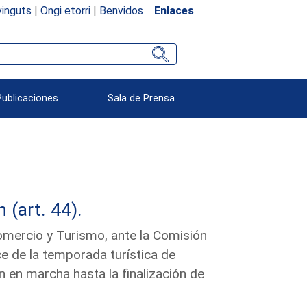
inguts
|
Ongi etorri
|
Benvidos
Enlaces
Publicaciones
Sala de Prensa
(art. 44).
Comercio y Turismo, ante la Comisión
e de la temporada turística de
 en marcha hasta la finalización de