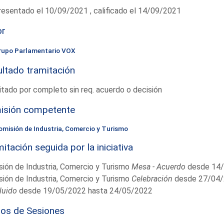
esentado el 10/09/2021 , calificado el 14/09/2021
or
rupo Parlamentario VOX
ltado tramitación
tado por completo sin req. acuerdo o decisión
isión competente
omisión de Industria, Comercio y Turismo
itación seguida por la iniciativa
ión de Industria, Comercio y Turismo
Mesa - Acuerdo
desde 14/
ión de Industria, Comercio y Turismo
Celebración
desde 27/04/
luido
desde 19/05/2022 hasta 24/05/2022
ios de Sesiones