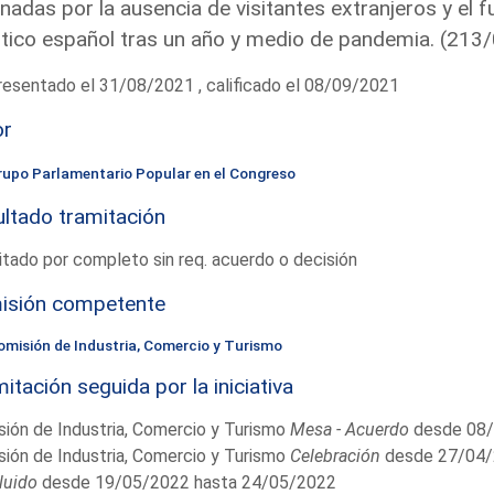
inadas por la ausencia de visitantes extranjeros y el
stico español tras un año y medio de pandemia. (21
esentado el 31/08/2021 , calificado el 08/09/2021
or
rupo Parlamentario Popular en el Congreso
ltado tramitación
tado por completo sin req. acuerdo o decisión
isión competente
omisión de Industria, Comercio y Turismo
itación seguida por la iniciativa
ión de Industria, Comercio y Turismo
Mesa - Acuerdo
desde 08/
ión de Industria, Comercio y Turismo
Celebración
desde 27/04/
luido
desde 19/05/2022 hasta 24/05/2022