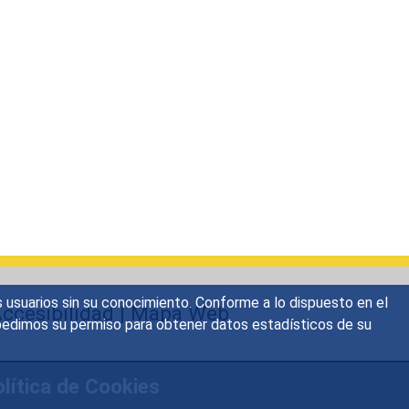
s usuarios sin su conocimiento. Conforme a lo dispuesto en el
ccesibilidad
|
Mapa Web
o, pedimos su permiso para obtener datos estadísticos de su
lítica de Cookies