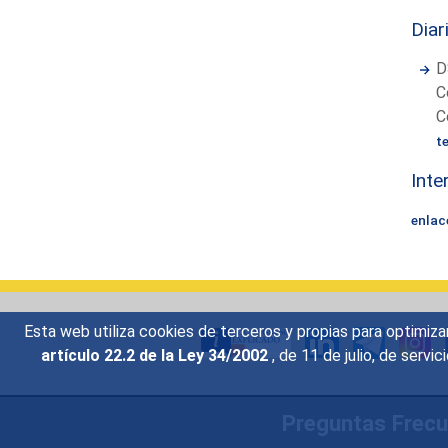
Diar
D
C
C
t
Inte
enlac
Esta web utiliza cookies de terceros y propias para optimiza
artículo 22.2 de la Ley 34/2002
, de 11 de julio, de serv
Preguntas Frec