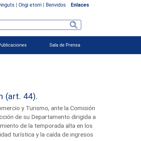
inguts
|
Ongi etorri
|
Benvidos
Enlaces
Publicaciones
Sala de Prensa
(art. 44).
Comercio y Turismo, ante la Comisión
acción de su Departamento dirigida a
miento de la temporada alta en los
dad turística y la caída de ingresos