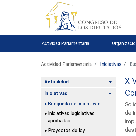
Actividad Parlamentaria
Organizació
Actividad Parlamentaria
Iniciativas
Bús
XIV
Alternar
Actualidad
Com
Alternar
Iniciativas
Búsqueda de iniciativas
Soli
de I
Iniciativas legislativas
aprobadas
impu
dest
Proyectos de ley