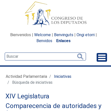
Bienvenidos |
Welcome
|
Benvinguts
|
Ongi etorri
|
Benvidos
Enlaces
Desp
Actividad Parlamentaria
Iniciativas
Búsqueda de iniciativas
XIV Legislatura
Comparecencia de autoridades y