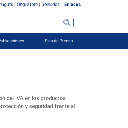
inguts
|
Ongi etorri
|
Benvidos
Enlaces
Publicaciones
Sala de Prensa
ón del IVA en los productos
rotección y seguridad frente al