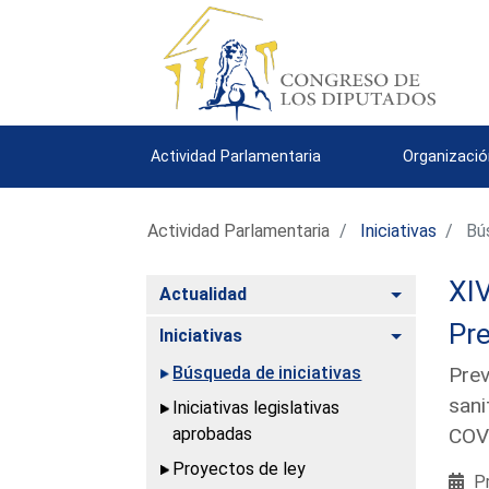
Actividad Parlamentaria
Organizació
Actividad Parlamentaria
Iniciativas
Bús
XIV
Alternar
Actualidad
Pre
Alternar
Iniciativas
Búsqueda de iniciativas
Prev
sani
Iniciativas legislativas
aprobadas
COV
Proyectos de ley
Pr