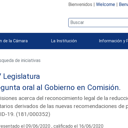
Bienvenidos |
Welcome
|
Benv
n de la Cámara
La Institución
Información y 
queda de iniciativas
 Legislatura
gunta oral al Gobierno en Comisión.
isiones acerca del reconocimiento legal de la reducci
tarios derivados de las nuevas recomendaciones de p
ID-19. (181/000352)
esentado el 09/06/2020 , calificado el 16/06/2020