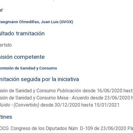
or
teegmann Olmedillas, Juan Luis (GVOX)
ltado tramitación
ertido
isión competente
omisión de Sanidad y Consumo
itación seguida por la iniciativa
sión de Sanidad y Consumo
Publicación
desde 16/06/2020 hast
sión de Sanidad y Consumo
Mesa - Acuerdo
desde 23/06/2020 h
uido - (Convertido)
desde 30/12/2020 hasta 15/01/2021
tines
OCG. Congreso de los Diputados Núm. D-109 de 23/06/2020 Pág