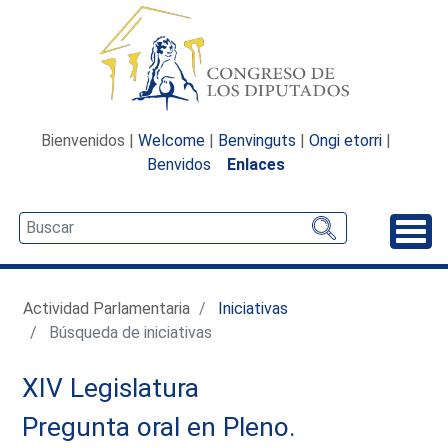
Bienvenidos |
Welcome
|
Benvinguts
|
Ongi etorri
|
Benvidos
Enlaces
Desp
Actividad Parlamentaria
Iniciativas
Búsqueda de iniciativas
XIV Legislatura
Pregunta oral en Pleno.