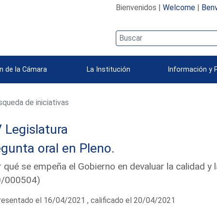
Bienvenidos |
Welcome
|
Benv
n de la Cámara
La Institución
Información y 
queda de iniciativas
 Legislatura
gunta oral en Pleno.
 qué se empeña el Gobierno en devaluar la calidad y 
0/000504)
esentado el 16/04/2021 , calificado el 20/04/2021