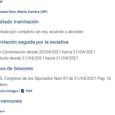
or
oneo Díez, María Sandra (GP)
ltado tramitación
tado por completo sin req. acuerdo o decisión
itación seguida por la iniciativa
o
Contestación
desde 20/04/2021 hasta 21/04/2021
luido
desde 21/04/2021 hasta 21/04/2021
ios de Sesiones
S. Congreso de los Diputados Núm.97 de 21/04/2021 Pág: 16
leno
|
exto íntegro
PDF
rvenciones
e>>