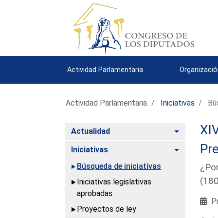
Actividad Parlamentaria
Organizació
Actividad Parlamentaria
Iniciativas
Bús
XIV
Alternar
Actualidad
Pre
Alternar
Iniciativas
Búsqueda de iniciativas
¿Por
(18
Iniciativas legislativas
aprobadas
Pr
Proyectos de ley