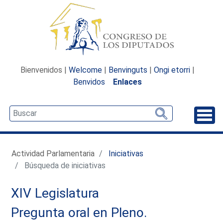
Bienvenidos |
Welcome
|
Benvinguts
|
Ongi etorri
|
Benvidos
Enlaces
Desp
Actividad Parlamentaria
Iniciativas
Búsqueda de iniciativas
XIV Legislatura
Pregunta oral en Pleno.