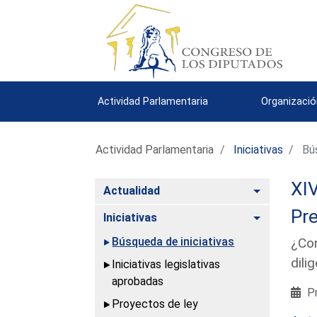
Actividad Parlamentaria
Organizació
Actividad Parlamentaria
Iniciativas
Bús
XIV
Alternar
Actualidad
Pre
Alternar
Iniciativas
Búsqueda de iniciativas
¿Con
dili
Iniciativas legislativas
aprobadas
Pr
Proyectos de ley