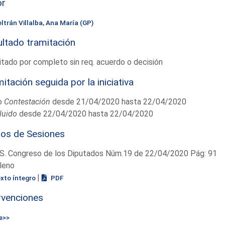
or
eltrán Villalba, Ana María (GP)
ltado tramitación
tado por completo sin req. acuerdo o decisión
itación seguida por la iniciativa
o
Contestación
desde 21/04/2020 hasta 22/04/2020
luido
desde 22/04/2020 hasta 22/04/2020
ios de Sesiones
S. Congreso de los Diputados Núm.19 de 22/04/2020 Pág: 91
leno
|
exto íntegro
PDF
rvenciones
e>>