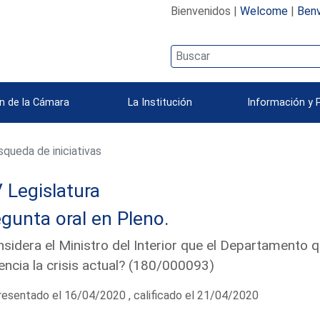
Bienvenidos |
Welcome
|
Benv
n de la Cámara
La Institución
Información y 
queda de iniciativas
 Legislatura
gunta oral en Pleno.
sidera el Ministro del Interior que el Departamento 
gencia la crisis actual? (180/000093)
esentado el 16/04/2020 , calificado el 21/04/2020