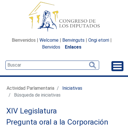
Bienvenidos |
Welcome
|
Benvinguts
|
Ongi etorri
|
Benvidos
Enlaces
Desp
Actividad Parlamentaria
Iniciativas
Búsqueda de iniciativas
XIV Legislatura
Pregunta oral a la Corporación