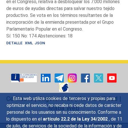
en el Congreso, relativa a desbloquear los 7.000 millones
de euros de ayudas directas para salvar nuestro tejido
productivo. Se vota en los términos resultantes de la
incorporación de la enmienda presentada por el Grupo
Parlamentario Popular en el Congreso.
Sí: 150 No: 174 Abstenciones: 18
DETALLE
XML
JSON
Contacto
|
Sugerencias
|
Accesibilidad
|
Esta web utiliza cookies de terceros y propias para
optimizar el servicio, no recaba ni cede datos de carácter
Mapa Web
personal de los usuarios sin su conocimiento. Conforme a
lo dispuesto en el
artículo 22.2 de la Ley 34/2002
, de 11
de julio, de servicios de la sociedad de la información y de