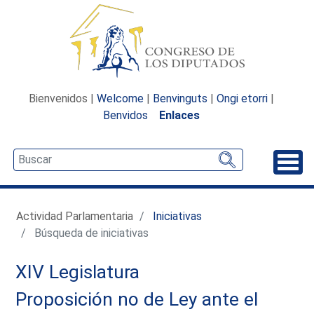
Bienvenidos |
Welcome
|
Benvinguts
|
Ongi etorri
|
Benvidos
Enlaces
Desp
Actividad Parlamentaria
Iniciativas
Búsqueda de iniciativas
XIV Legislatura
Proposición no de Ley ante el