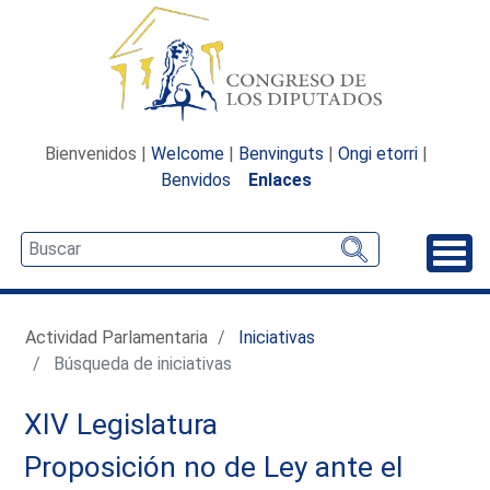
Bienvenidos |
Welcome
|
Benvinguts
|
Ongi etorri
|
Benvidos
Enlaces
Desp
Actividad Parlamentaria
Iniciativas
Búsqueda de iniciativas
XIV Legislatura
Proposición no de Ley ante el