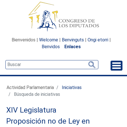
Bienvenidos |
Welcome
|
Benvinguts
|
Ongi etorri
|
Benvidos
Enlaces
Desp
Actividad Parlamentaria
Iniciativas
Búsqueda de iniciativas
XIV Legislatura
Proposición no de Ley en