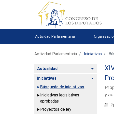
Actividad Parlamentaria
Organizació
Actividad Parlamentaria
Iniciativas
Bús
XIV
Alternar
Actualidad
Pro
Alternar
Iniciativas
Búsqueda de iniciativas
Prop
y ad
Iniciativas legislativas
aprobadas
Pr
Proyectos de ley