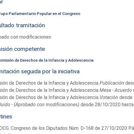
or
rupo Parlamentario Popular en el Congreso
ltado tramitación
bado con modificaciones
isión competente
omisión de Derechos de la Infancia y Adolescencia
itación seguida por la iniciativa
ión de Derechos de la Infancia y Adolescencia
Publicación
desd
ión de Derechos de la Infancia y Adolescencia
Mesa - Acuerdo
ión de Derechos de la Infancia y Adolescencia
Votación
desde 
uido - (Aprobado con modificaciones)
desde 28/10/2020 hasta
tines
OCG. Congreso de los Diputados Núm. D-168 de 27/10/2020 Pág