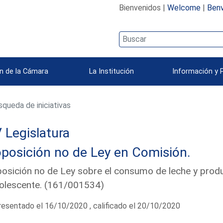
Bienvenidos |
Welcome
|
Benv
n de la Cámara
La Institución
Información y 
queda de iniciativas
 Legislatura
posición no de Ley en Comisión.
osición no de Ley sobre el consumo de leche y produc
olescente. (161/001534)
esentado el 16/10/2020 , calificado el 20/10/2020