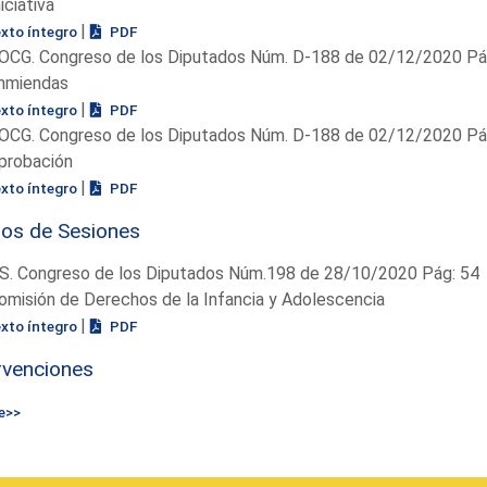
niciativa
|
exto íntegro
PDF
OCG. Congreso de los Diputados Núm. D-188 de 02/12/2020 Pág
nmiendas
|
exto íntegro
PDF
OCG. Congreso de los Diputados Núm. D-188 de 02/12/2020 Pág
probación
|
exto íntegro
PDF
ios de Sesiones
S. Congreso de los Diputados Núm.198 de 28/10/2020 Pág: 54
omisión de Derechos de la Infancia y Adolescencia
|
exto íntegro
PDF
rvenciones
e>>