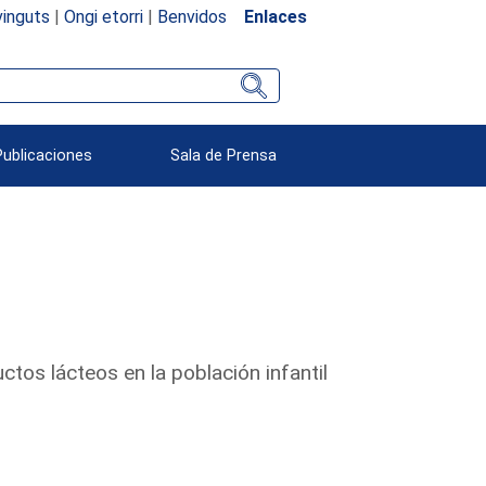
inguts
|
Ongi etorri
|
Benvidos
Enlaces
Publicaciones
Sala de Prensa
tos lácteos en la población infantil