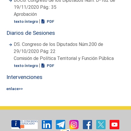
BOCG. Congreso de los Diputados Núm. D-182 de
19/11/2020 Pág.: 35
Aprobación
|
texto íntegro
PDF
Diarios de Sesiones
DS. Congreso de los Diputados Núm.200 de
29/10/2020 Pág: 22
Comisión de Política Territorial y Función Pública
|
texto íntegro
PDF
Intervenciones
enlace>>