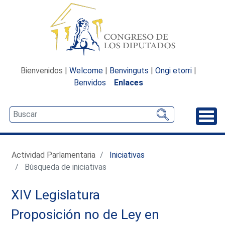
Bienvenidos |
Welcome
|
Benvinguts
|
Ongi etorri
|
Benvidos
Enlaces
Desp
Actividad Parlamentaria
Iniciativas
Búsqueda de iniciativas
XIV Legislatura
Proposición no de Ley en