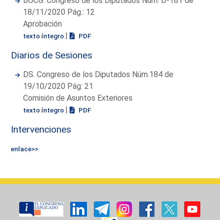
BOCG. Congreso de los Diputados Núm. D-181 de
18/11/2020 Pág.: 12
Aprobación
|
texto íntegro
PDF
Diarios de Sesiones
DS. Congreso de los Diputados Núm.184 de
19/10/2020 Pág: 21
Comisión de Asuntos Exteriores
|
texto íntegro
PDF
Intervenciones
enlace>>