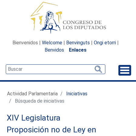
Bienvenidos |
Welcome
|
Benvinguts
|
Ongi etorri
|
Benvidos
Enlaces
Desp
Actividad Parlamentaria
Iniciativas
Búsqueda de iniciativas
XIV Legislatura
Proposición no de Ley en