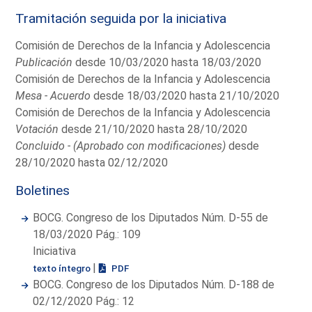
Tramitación seguida por la iniciativa
Comisión de Derechos de la Infancia y Adolescencia
Publicación
desde 10/03/2020 hasta 18/03/2020
Comisión de Derechos de la Infancia y Adolescencia
Mesa - Acuerdo
desde 18/03/2020 hasta 21/10/2020
Comisión de Derechos de la Infancia y Adolescencia
Votación
desde 21/10/2020 hasta 28/10/2020
Concluido - (Aprobado con modificaciones)
desde
28/10/2020 hasta 02/12/2020
Boletines
BOCG. Congreso de los Diputados Núm. D-55 de
18/03/2020 Pág.: 109
Iniciativa
|
texto íntegro
PDF
BOCG. Congreso de los Diputados Núm. D-188 de
02/12/2020 Pág.: 12