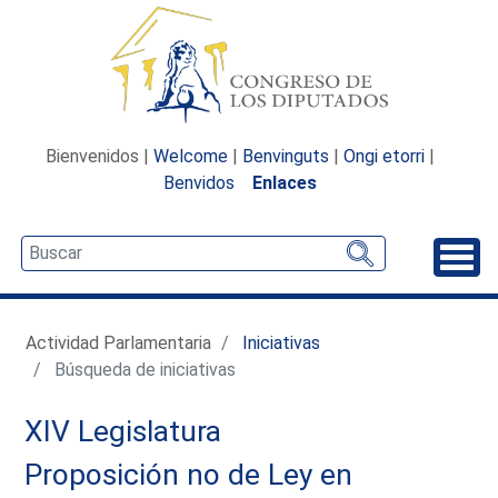
Bienvenidos |
Welcome
|
Benvinguts
|
Ongi etorri
|
Benvidos
Enlaces
Desp
Actividad Parlamentaria
Iniciativas
Búsqueda de iniciativas
XIV Legislatura
Proposición no de Ley en