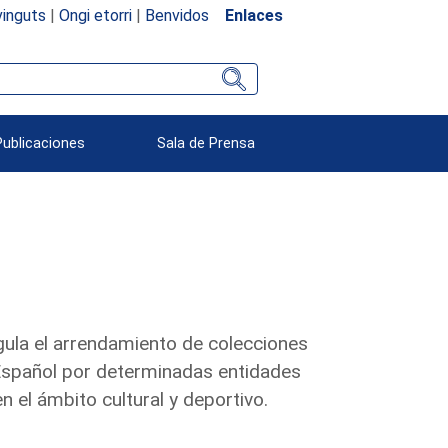
inguts
|
Ongi etorri
|
Benvidos
Enlaces
Publicaciones
Sala de Prensa
egula el arrendamiento de colecciones
 Español por determinadas entidades
 el ámbito cultural y deportivo.