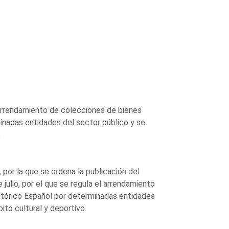
l arrendamiento de colecciones de bienes
inadas entidades del sector público y se
o
 por la que se ordena la publicación del
ulio, por el que se regula el arrendamiento
stórico Español por determinadas entidades
to cultural y deportivo.