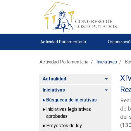
Actividad Parlamentaria
Organizació
Actividad Parlamentaria
Iniciativas
Bús
XIV
Alternar
Actualidad
Rea
Alternar
Iniciativas
Búsqueda de iniciativas
Real
de b
Iniciativas legislativas
aprobadas
del 
(13
Proyectos de ley