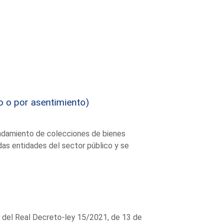
o o por asentimiento)
rendamiento de colecciones de bienes
as entidades del sector público y se
 del Real Decreto-ley 15/2021, de 13 de