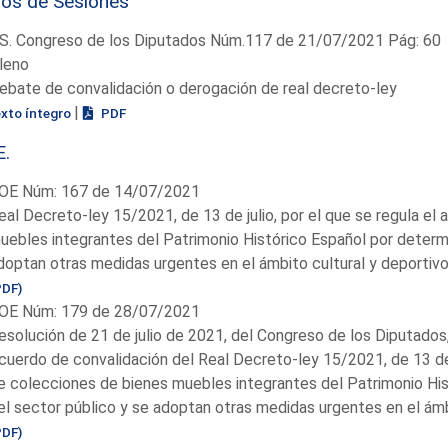
ios de Sesiones
S. Congreso de los Diputados Núm.117 de 21/07/2021 Pág: 60
leno
ebate de convalidación o derogación de real decreto-ley
|
exto íntegro
PDF
E.
OE Núm: 167 de 14/07/2021
eal Decreto-ley 15/2021, de 13 de julio, por el que se regula e
uebles integrantes del Patrimonio Histórico Español por determ
doptan otras medidas urgentes en el ámbito cultural y deportiv
PDF)
OE Núm: 179 de 28/07/2021
esolución de 21 de julio de 2021, del Congreso de los Diputados,
cuerdo de convalidación del Real Decreto-ley 15/2021, de 13 de j
e colecciones de bienes muebles integrantes del Patrimonio Hi
el sector público y se adoptan otras medidas urgentes en el ámbi
PDF)