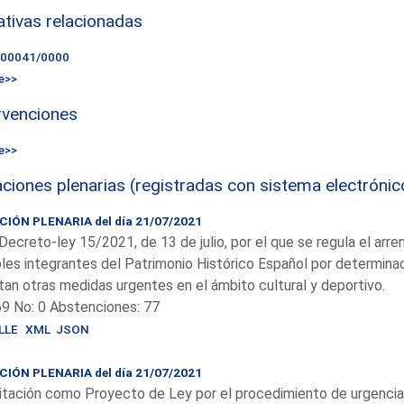
iativas relacionadas
000041/0000
e>>
rvenciones
e>>
ciones plenarias (registradas con sistema electrónic
IÓN PLENARIA del día 21/07/2021
Decreto-ley 15/2021, de 13 de julio, por el que se regula el ar
es integrantes del Patrimonio Histórico Español por determinad
an otras medidas urgentes en el ámbito cultural y deportivo.
69 No: 0 Abstenciones: 77
LLE
XML
JSON
IÓN PLENARIA del día 21/07/2021
tación como Proyecto de Ley por el procedimiento de urgencia