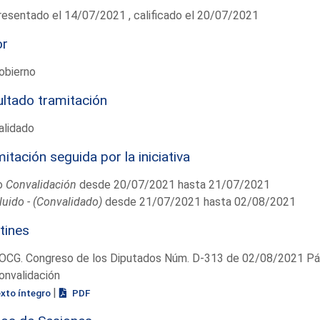
esentado el 14/07/2021 , calificado el 20/07/2021
or
obierno
ltado tramitación
alidado
itación seguida por la iniciativa
o
Convalidación
desde 20/07/2021 hasta 21/07/2021
uido - (Convalidado)
desde 21/07/2021 hasta 02/08/2021
tines
OCG. Congreso de los Diputados Núm. D-313 de 02/08/2021 Pág
onvalidación
|
exto íntegro
PDF