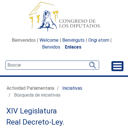
Bienvenidos |
Welcome
|
Benvinguts
|
Ongi etorri
|
Benvidos
Enlaces
Desp
Actividad Parlamentaria
Iniciativas
Búsqueda de iniciativas
XIV Legislatura
Real Decreto-Ley.