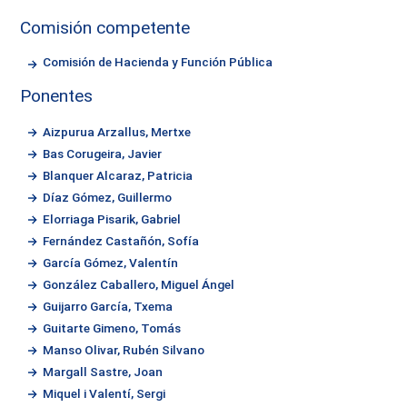
Comisión competente
Comisión de Hacienda y Función Pública
Ponentes
Aizpurua Arzallus, Mertxe
Bas Corugeira, Javier
Blanquer Alcaraz, Patricia
Díaz Gómez, Guillermo
Elorriaga Pisarik, Gabriel
Fernández Castañón, Sofía
García Gómez, Valentín
González Caballero, Miguel Ángel
Guijarro García, Txema
Guitarte Gimeno, Tomás
Manso Olivar, Rubén Silvano
Margall Sastre, Joan
Miquel i Valentí, Sergi