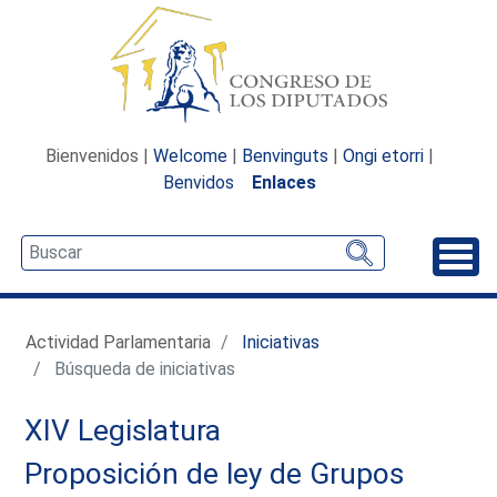
Bienvenidos |
Welcome
|
Benvinguts
|
Ongi etorri
|
Benvidos
Enlaces
Desp
Actividad Parlamentaria
Iniciativas
Búsqueda de iniciativas
XIV Legislatura
Proposición de ley de Grupos