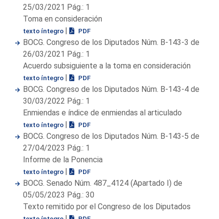
25/03/2021 Pág.: 1
Toma en consideración
|
texto íntegro
PDF
BOCG. Congreso de los Diputados Núm. B-143-3 de
26/03/2021 Pág.: 1
Acuerdo subsiguiente a la toma en consideración
|
texto íntegro
PDF
BOCG. Congreso de los Diputados Núm. B-143-4 de
30/03/2022 Pág.: 1
Enmiendas e índice de enmiendas al articulado
|
texto íntegro
PDF
BOCG. Congreso de los Diputados Núm. B-143-5 de
27/04/2023 Pág.: 1
Informe de la Ponencia
|
texto íntegro
PDF
BOCG. Senado Núm. 487_4124 (Apartado I) de
05/05/2023 Pág.: 30
Texto remitido por el Congreso de los Diputados
|
texto íntegro
PDF