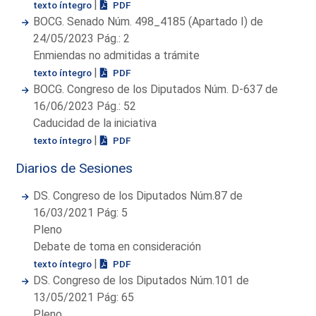
|
texto íntegro
PDF
BOCG. Senado Núm. 498_4185 (Apartado I) de
24/05/2023 Pág.: 2
Enmiendas no admitidas a trámite
|
texto íntegro
PDF
BOCG. Congreso de los Diputados Núm. D-637 de
16/06/2023 Pág.: 52
Caducidad de la iniciativa
|
texto íntegro
PDF
Diarios de Sesiones
DS. Congreso de los Diputados Núm.87 de
16/03/2021 Pág: 5
Pleno
Debate de toma en consideración
|
texto íntegro
PDF
DS. Congreso de los Diputados Núm.101 de
13/05/2021 Pág: 65
Pleno