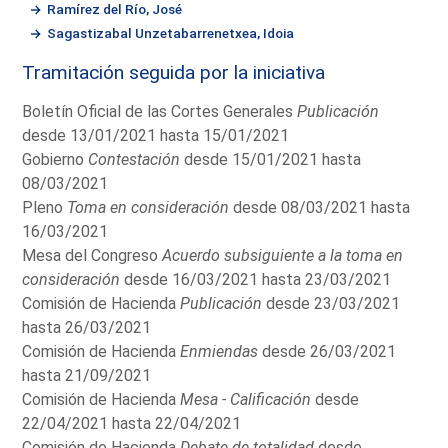
Ramírez del Río, José
Sagastizabal Unzetabarrenetxea, Idoia
Tramitación seguida por la iniciativa
Boletín Oficial de las Cortes Generales
Publicación
desde 13/01/2021 hasta 15/01/2021
Gobierno
Contestación
desde 15/01/2021 hasta
08/03/2021
Pleno
Toma en consideración
desde 08/03/2021 hasta
16/03/2021
Mesa del Congreso
Acuerdo subsiguiente a la toma en
consideración
desde 16/03/2021 hasta 23/03/2021
Comisión de Hacienda
Publicación
desde 23/03/2021
hasta 26/03/2021
Comisión de Hacienda
Enmiendas
desde 26/03/2021
hasta 21/09/2021
Comisión de Hacienda
Mesa - Calificación
desde
22/04/2021 hasta 22/04/2021
Comisión de Hacienda
Debate de totalidad
desde