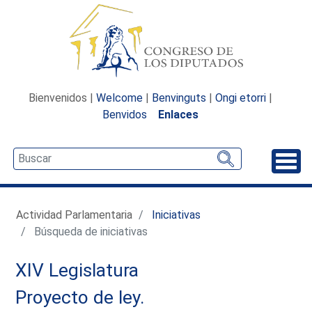
Bienvenidos |
Welcome
|
Benvinguts
|
Ongi etorri
|
Benvidos
Enlaces
Desp
Actividad Parlamentaria
Iniciativas
Búsqueda de iniciativas
XIV Legislatura
Proyecto de ley.