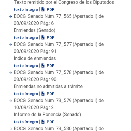
Texto remitido por el Congreso de los Diputados
|
texto íntegro
PDF
BOCG. Senado Núm. 77_565 (Apartado I) de
08/09/2020 Pág.: 6
Enmiendas (Senado)
|
texto íntegro
PDF
BOCG. Senado Núm. 77_577 (Apartado I) de
08/09/2020 Pág.: 91
Índice de enmiendas
|
texto íntegro
PDF
BOCG. Senado Núm. 77_578 (Apartado I) de
08/09/2020 Pág.: 90
Enmiendas no admitidas a trámite
|
texto íntegro
PDF
BOCG. Senado Núm. 78_579 (Apartado I) de
10/09/2020 Pág.: 2
Informe de la Ponencia (Senado)
|
texto íntegro
PDF
BOCG. Senado Núm. 78_580 (Apartado I) de