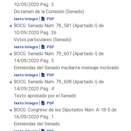
10/09/2020 Pág.: 3
Dictamen de la Comisión (Senado)
|
texto íntegro
PDF
BOCG. Senado Núm. 78_581 (Apartado I) de
10/09/2020 Pág.: 26
Votos particulares (Senado)
|
texto íntegro
PDF
BOCG. Senado Núm. 79_607 (Apartado I) de
14/09/2020 Pág.: 5
Enmiendas del Senado mediante mensaje motivado
|
texto íntegro
PDF
BOCG. Senado Núm. 79_608 (Apartado I) de
14/09/2020 Pág.: 4
Texto aprobado por el Senado
|
texto íntegro
PDF
BOCG. Congreso de los Diputados Núm. A-18-5 de
16/09/2020 Pág.: 1
Enmiendas del Senado
|
texto íntegro
PDF