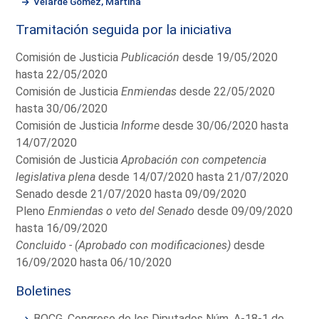
Velarde Gómez, Martina
Tramitación seguida por la iniciativa
Comisión de Justicia
Publicación
desde 19/05/2020
hasta 22/05/2020
Comisión de Justicia
Enmiendas
desde 22/05/2020
hasta 30/06/2020
Comisión de Justicia
Informe
desde 30/06/2020 hasta
14/07/2020
Comisión de Justicia
Aprobación con competencia
legislativa plena
desde 14/07/2020 hasta 21/07/2020
Senado desde 21/07/2020 hasta 09/09/2020
Pleno
Enmiendas o veto del Senado
desde 09/09/2020
hasta 16/09/2020
Concluido - (Aprobado con modificaciones)
desde
16/09/2020 hasta 06/10/2020
Boletines
BOCG. Congreso de los Diputados Núm. A-18-1 de