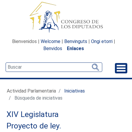
Bienvenidos |
Welcome
|
Benvinguts
|
Ongi etorri
|
Benvidos
Enlaces
Desp
Actividad Parlamentaria
Iniciativas
Búsqueda de iniciativas
XIV Legislatura
Proyecto de ley.