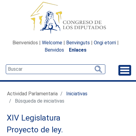
Bienvenidos |
Welcome
|
Benvinguts
|
Ongi etorri
|
Benvidos
Enlaces
Desp
Actividad Parlamentaria
Iniciativas
Búsqueda de iniciativas
XIV Legislatura
Proyecto de ley.