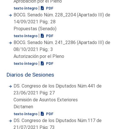
Aprobación por el Pleno
|
texto íntegro
PDF
BOCG. Senado Núm. 228_2204 (Apartado III) de
14/09/2021 Pág.: 28
Propuestas (Senado)
|
texto íntegro
PDF
BOCG. Senado Núm. 241_2286 (Apartado III) de
08/10/2021 Pág.: 3
Autorización por el Pleno
|
texto íntegro
PDF
Diarios de Sesiones
DS. Congreso de los Diputados Núm.441 de
23/06/2021 Pág: 27
Comisión de Asuntos Exteriores
Dictamen
|
texto íntegro
PDF
DS. Congreso de los Diputados Núm.117 de
21/07/2021 Pág: 73