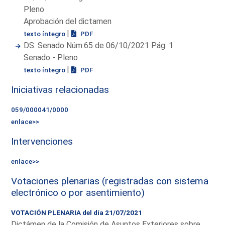
Pleno
Aprobación del dictamen
|
texto íntegro
PDF
DS. Senado Núm.65 de 06/10/2021 Pág: 1
Senado - Pleno
|
texto íntegro
PDF
Iniciativas relacionadas
059/000041/0000
enlace>>
Intervenciones
enlace>>
Votaciones plenarias (registradas con sistema
electrónico o por asentimiento)
VOTACIÓN PLENARIA del día 21/07/2021
Dictámen de la Comisión de Asuntos Exteriores sobre