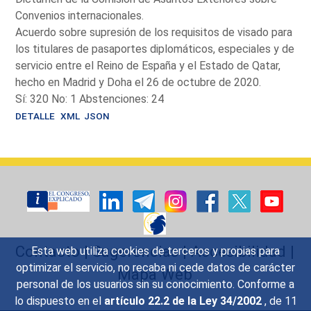
Convenios internacionales.
Acuerdo sobre supresión de los requisitos de visado para
los titulares de pasaportes diplomáticos, especiales y de
servicio entre el Reino de España y el Estado de Qatar,
hecho en Madrid y Doha el 26 de octubre de 2020.
Sí: 320 No: 1 Abstenciones: 24
DETALLE
XML
JSON
Contacto
|
Sugerencias
|
Accesibilidad
|
Esta web utiliza cookies de terceros y propias para
optimizar el servicio, no recaba ni cede datos de carácter
Mapa Web
personal de los usuarios sin su conocimiento. Conforme a
lo dispuesto en el
artículo 22.2 de la Ley 34/2002
, de 11