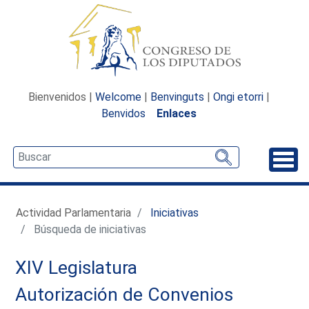
Bienvenidos |
Welcome
|
Benvinguts
|
Ongi etorri
|
Benvidos
Enlaces
Desp
Actividad Parlamentaria
Iniciativas
Búsqueda de iniciativas
XIV Legislatura
Autorización de Convenios