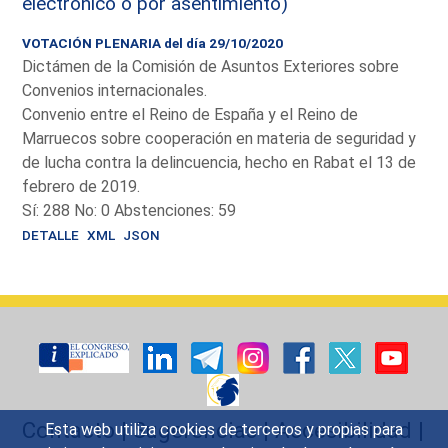
electrónico o por asentimiento)
VOTACIÓN PLENARIA del día 29/10/2020
Dictámen de la Comisión de Asuntos Exteriores sobre
Convenios internacionales.
Convenio entre el Reino de España y el Reino de
Marruecos sobre cooperación en materia de seguridad y
de lucha contra la delincuencia, hecho en Rabat el 13 de
febrero de 2019.
Sí: 288 No: 0 Abstenciones: 59
DETALLE
XML
JSON
Contacto
|
Sugerencias
|
Accesibilidad
|
Esta web utiliza cookies de terceros y propias para