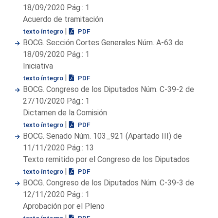
18/09/2020 Pág.: 1
Acuerdo de tramitación
|
texto íntegro
PDF
BOCG. Sección Cortes Generales Núm. A-63 de
18/09/2020 Pág.: 1
Iniciativa
|
texto íntegro
PDF
BOCG. Congreso de los Diputados Núm. C-39-2 de
27/10/2020 Pág.: 1
Dictamen de la Comisión
|
texto íntegro
PDF
BOCG. Senado Núm. 103_921 (Apartado III) de
11/11/2020 Pág.: 13
Texto remitido por el Congreso de los Diputados
|
texto íntegro
PDF
BOCG. Congreso de los Diputados Núm. C-39-3 de
12/11/2020 Pág.: 1
Aprobación por el Pleno
|
texto íntegro
PDF