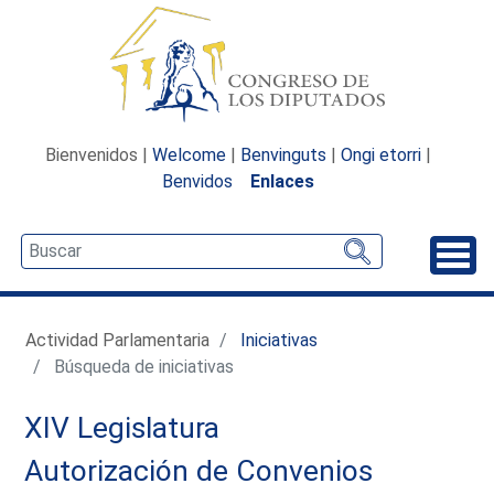
Bienvenidos |
Welcome
|
Benvinguts
|
Ongi etorri
|
Benvidos
Enlaces
Desp
Actividad Parlamentaria
Iniciativas
Búsqueda de iniciativas
XIV Legislatura
Autorización de Convenios