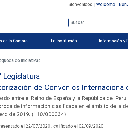
Bienvenidos |
Welcome
|
Benv
n de la Cámara
La Institución
Información y 
queda de iniciativas
 Legislatura
orización de Convenios Internacional
rdo entre el Reino de España y la República del Perú 
proca de información clasificada en el ámbito de la 
ero de 2019. (110/000034)
esentado el 22/07/2020 , calificado el 02/09/2020