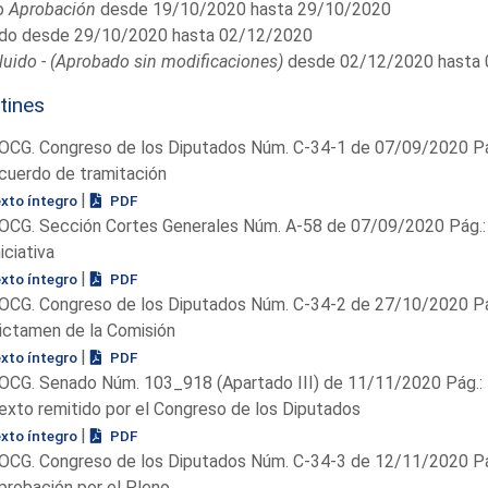
o
Aprobación
desde 19/10/2020 hasta 29/10/2020
do desde 29/10/2020 hasta 02/12/2020
uido - (Aprobado sin modificaciones)
desde 02/12/2020 hasta
tines
OCG. Congreso de los Diputados Núm. C-34-1 de 07/09/2020 Pá
cuerdo de tramitación
|
exto íntegro
PDF
OCG. Sección Cortes Generales Núm. A-58 de 07/09/2020 Pág.:
niciativa
|
exto íntegro
PDF
OCG. Congreso de los Diputados Núm. C-34-2 de 27/10/2020 Pá
ictamen de la Comisión
|
exto íntegro
PDF
OCG. Senado Núm. 103_918 (Apartado III) de 11/11/2020 Pág.:
exto remitido por el Congreso de los Diputados
|
exto íntegro
PDF
OCG. Congreso de los Diputados Núm. C-34-3 de 12/11/2020 Pá
probación por el Pleno