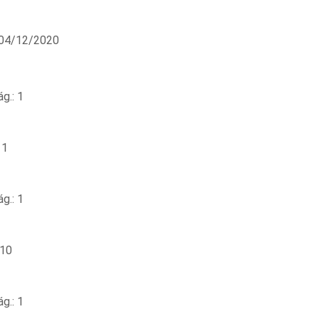
 04/12/2020
g.: 1
 1
g.: 1
 10
g.: 1