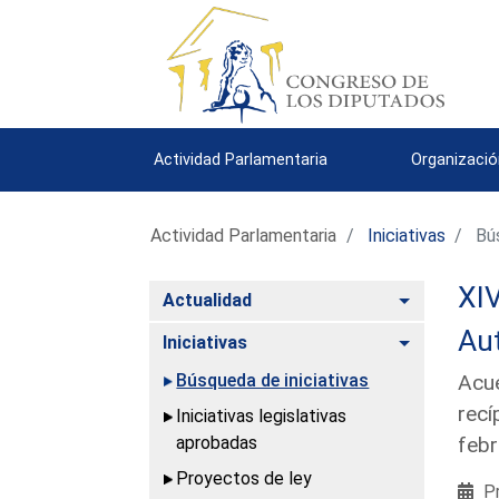
Actividad Parlamentaria
Organizació
Actividad Parlamentaria
Iniciativas
Bús
XIV
Alternar
Actualidad
Aut
Alternar
Iniciativas
Búsqueda de iniciativas
Acue
recí
Iniciativas legislativas
aprobadas
febr
Proyectos de ley
Pr