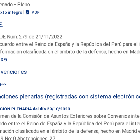
enado - Pleno
|
exto íntegro
PDF
E.
OE Núm: 279 de 21/11/2022
cuerdo entre el Reino de España y la República del Perú para el
nformación clasificada en el ámbito de la defensa, hecho en Madr
PDF)
rvenciones
e>>
ciones plenarias (registradas con sistema electrónic
IÓN PLENARIA del día 29/10/2020
men de la Comisión de Asuntos Exteriores sobre Convenios inte
do entre el Reino de España y la República del Perú para el int
mación clasificada en el ámbito de la defensa, hecho en Madrid 
19 No: 0 Abstenciones: 27