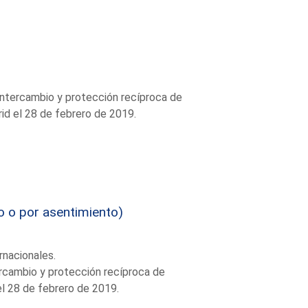
 intercambio y protección recíproca de
id el 28 de febrero de 2019.
o o por asentimiento)
rnacionales.
ercambio y protección recíproca de
el 28 de febrero de 2019.