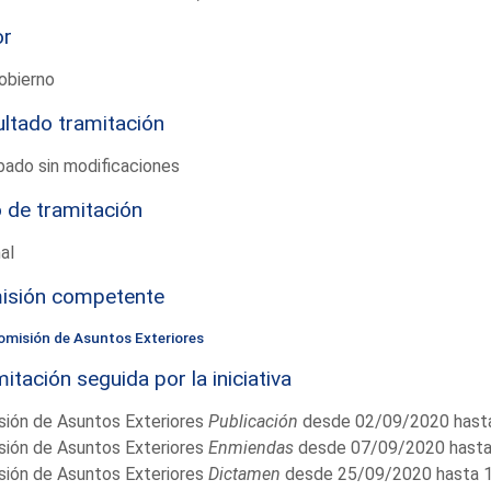
or
obierno
ltado tramitación
ado sin modificaciones
 de tramitación
al
isión competente
omisión de Asuntos Exteriores
itación seguida por la iniciativa
sión de Asuntos Exteriores
Publicación
desde 02/09/2020 hast
sión de Asuntos Exteriores
Enmiendas
desde 07/09/2020 hast
sión de Asuntos Exteriores
Dictamen
desde 25/09/2020 hasta 