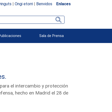
inguts
|
Ongi etorri
|
Benvidos
Enlaces
Publicaciones
Sala de Prensa
es.
para el intercambio y protección
defensa, hecho en Madrid el 28 de