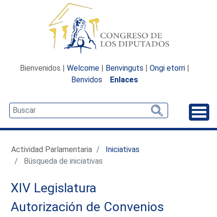
Bienvenidos |
Welcome
|
Benvinguts
|
Ongi etorri
|
Benvidos
Enlaces
Desp
Actividad Parlamentaria
Iniciativas
Búsqueda de iniciativas
XIV Legislatura
Autorización de Convenios