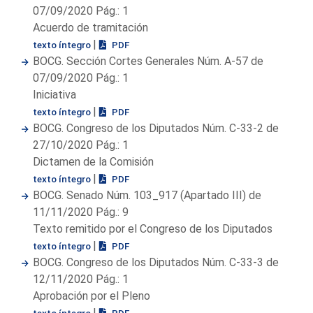
07/09/2020 Pág.: 1
Acuerdo de tramitación
|
texto íntegro
PDF
BOCG. Sección Cortes Generales Núm. A-57 de
07/09/2020 Pág.: 1
Iniciativa
|
texto íntegro
PDF
BOCG. Congreso de los Diputados Núm. C-33-2 de
27/10/2020 Pág.: 1
Dictamen de la Comisión
|
texto íntegro
PDF
BOCG. Senado Núm. 103_917 (Apartado III) de
11/11/2020 Pág.: 9
Texto remitido por el Congreso de los Diputados
|
texto íntegro
PDF
BOCG. Congreso de los Diputados Núm. C-33-3 de
12/11/2020 Pág.: 1
Aprobación por el Pleno
|
texto íntegro
PDF