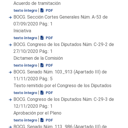
Acuerdo de tramitación
|
texto íntegro
PDF
BOCG. Sección Cortes Generales Núm. A-53 de
07/09/2020 Pág.: 1
Iniciativa
|
texto íntegro
PDF
BOCG. Congreso de los Diputados Núm. C-29-2 de
27/10/2020 Pág.: 1
Dictamen de la Comisión
|
texto íntegro
PDF
BOCG. Senado Núm. 103_913 (Apartado III) de
11/11/2020 Pág.: 5
Texto remitido por el Congreso de los Diputados
|
texto íntegro
PDF
BOCG. Congreso de los Diputados Núm. C-29-3 de
12/11/2020 Pág.: 1
Aprobación por el Pleno
|
texto íntegro
PDF
BOCG. Senado Núm. 113_986 (Apartado III) de