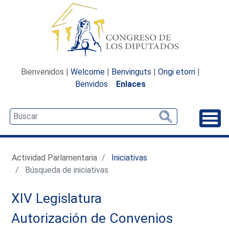
Bienvenidos |
Welcome
|
Benvinguts
|
Ongi etorri
|
Benvidos
Enlaces
Desp
Actividad Parlamentaria
Iniciativas
Búsqueda de iniciativas
XIV Legislatura
Autorización de Convenios