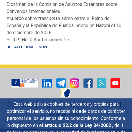
Dictámen de la Comisión de Asuntos Exteriores sobre
Convenios internacionales.
Acuerdo sobre transporte aéreo entre el Reino de
España y la República de Ruanda, hecho en Nairobi el 10
de diciembre de 2018.
Sí: 319 No: 0 Abstenciones: 27
DETALLE
XML
JSON
Contacto
|
Sugerencias
|
Accesibilidad
|
Esta web utiliza cookies de terceros y propias para
optimizar el servicio, no recaba ni cede datos de carácter
Mapa Web
personal de los usuarios sin su conocimiento. Conforme a
lo dispuesto en el
artículo 22.2 de la Ley 34/2002
, de 11