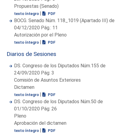
Propuestas (Senado)
|
texto íntegro
PDF
BOCG. Senado Núm. 118_1019 (Apartado III) de
04/12/2020 Pág.: 11
Autorización por el Pleno
|
texto íntegro
PDF
Diarios de Sesiones
DS. Congreso de los Diputados Núm.155 de
24/09/2020 Pág: 3
Comisión de Asuntos Exteriores
Dictamen
|
texto íntegro
PDF
DS. Congreso de los Diputados Núm.50 de
01/10/2020 Pág: 26
Pleno
Aprobación del dictamen
|
texto íntegro
PDF