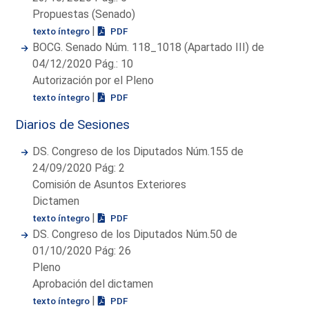
Propuestas (Senado)
|
texto íntegro
PDF
BOCG. Senado Núm. 118_1018 (Apartado III) de
04/12/2020 Pág.: 10
Autorización por el Pleno
|
texto íntegro
PDF
Diarios de Sesiones
DS. Congreso de los Diputados Núm.155 de
24/09/2020 Pág: 2
Comisión de Asuntos Exteriores
Dictamen
|
texto íntegro
PDF
DS. Congreso de los Diputados Núm.50 de
01/10/2020 Pág: 26
Pleno
Aprobación del dictamen
|
texto íntegro
PDF