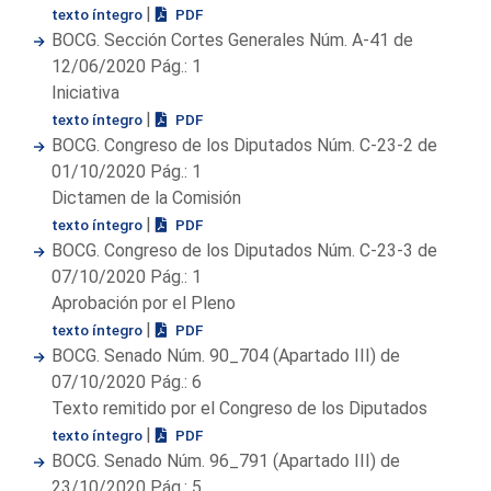
|
texto íntegro
PDF
BOCG. Sección Cortes Generales Núm. A-41 de
12/06/2020 Pág.: 1
Iniciativa
|
texto íntegro
PDF
BOCG. Congreso de los Diputados Núm. C-23-2 de
01/10/2020 Pág.: 1
Dictamen de la Comisión
|
texto íntegro
PDF
BOCG. Congreso de los Diputados Núm. C-23-3 de
07/10/2020 Pág.: 1
Aprobación por el Pleno
|
texto íntegro
PDF
BOCG. Senado Núm. 90_704 (Apartado III) de
07/10/2020 Pág.: 6
Texto remitido por el Congreso de los Diputados
|
texto íntegro
PDF
BOCG. Senado Núm. 96_791 (Apartado III) de
23/10/2020 Pág.: 5