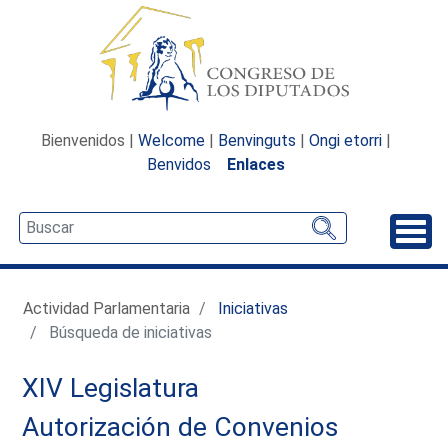
Bienvenidos |
Welcome
|
Benvinguts
|
Ongi etorri
|
Benvidos
Enlaces
Desp
Actividad Parlamentaria
Iniciativas
Búsqueda de iniciativas
XIV Legislatura
Autorización de Convenios