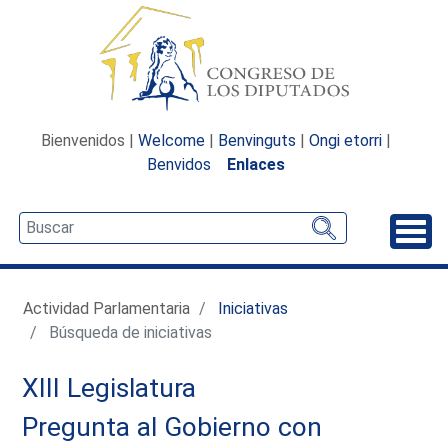
Bienvenidos |
Welcome
|
Benvinguts
|
Ongi etorri
|
Benvidos
Enlaces
Desp
Actividad Parlamentaria
Iniciativas
Búsqueda de iniciativas
XIII Legislatura
Pregunta al Gobierno con