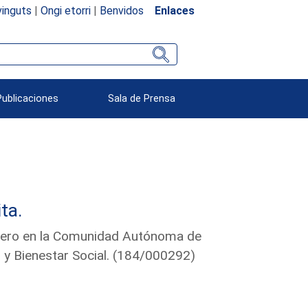
inguts
|
Ongi etorri
|
Benvidos
Enlaces
Publicaciones
Sala de Prensa
ta.
énero en la Comunidad Autónoma de
o y Bienestar Social. (184/000292)