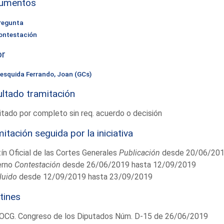
umentos
regunta
ontestación
or
esquida Ferrando, Joan (GCs)
ltado tramitación
tado por completo sin req. acuerdo o decisión
itación seguida por la iniciativa
ín Oficial de las Cortes Generales
Publicación
desde 20/06/201
erno
Contestación
desde 26/06/2019 hasta 12/09/2019
luido
desde 12/09/2019 hasta 23/09/2019
tines
OCG. Congreso de los Diputados Núm. D-15 de 26/06/2019