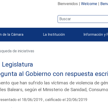
Bienvenidos |
Welcome
|
Benv
n de la Cámara
La Institución
Información y 
queda de iniciativas
I Legislatura
gunta al Gobierno con respuesta escri
nto que han sufrido las víctimas de violencia de g
Illes Balears, según el Ministerio de Sanidad, Consum
esentado el 18/06/2019 , calificado el 20/06/2019