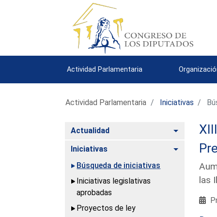
Actividad Parlamentaria
Organizació
Actividad Parlamentaria
Iniciativas
Bús
XII
Alternar
Actualidad
Pre
Alternar
Iniciativas
Búsqueda de iniciativas
Aume
las 
Iniciativas legislativas
aprobadas
Pr
Proyectos de ley