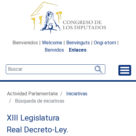
Bienvenidos |
Welcome
|
Benvinguts
|
Ongi etorri
|
Benvidos
Enlaces
Desp
Actividad Parlamentaria
Iniciativas
Búsqueda de iniciativas
XIII Legislatura
Real Decreto-Ley.