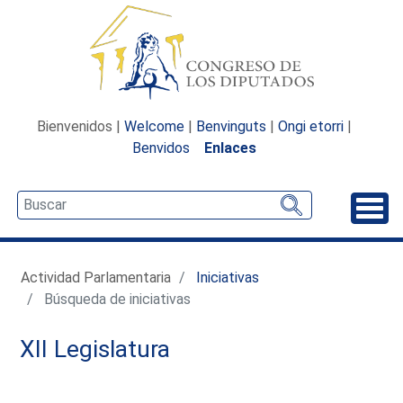
Bienvenidos |
Welcome
|
Benvinguts
|
Ongi etorri
|
Benvidos
Enlaces
Desp
Actividad Parlamentaria
Iniciativas
Búsqueda de iniciativas
XII Legislatura