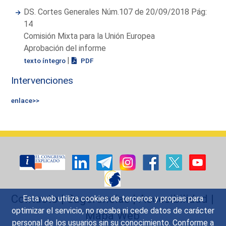
DS. Cortes Generales Núm.107 de 20/09/2018 Pág:
14
Comisión Mixta para la Unión Europea
Aprobación del informe
|
texto íntegro
PDF
Intervenciones
enlace>>
Contacto
|
Sugerencias
|
Accesibilidad
|
Esta web utiliza cookies de terceros y propias para
optimizar el servicio, no recaba ni cede datos de carácter
Mapa Web
personal de los usuarios sin su conocimiento. Conforme a