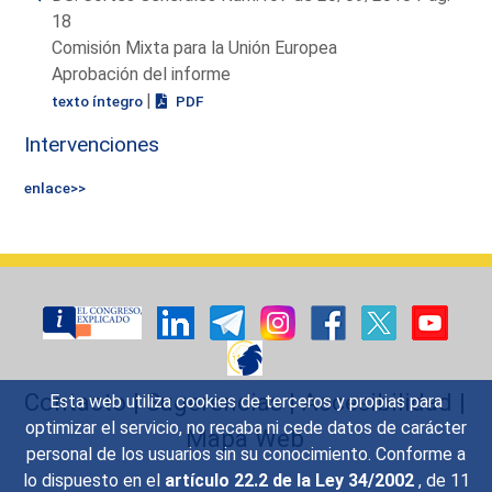
18
Comisión Mixta para la Unión Europea
Aprobación del informe
|
texto íntegro
PDF
Intervenciones
enlace>>
Contacto
|
Sugerencias
|
Accesibilidad
|
Esta web utiliza cookies de terceros y propias para
optimizar el servicio, no recaba ni cede datos de carácter
Mapa Web
personal de los usuarios sin su conocimiento. Conforme a
lo dispuesto en el
artículo 22.2 de la Ley 34/2002
, de 11