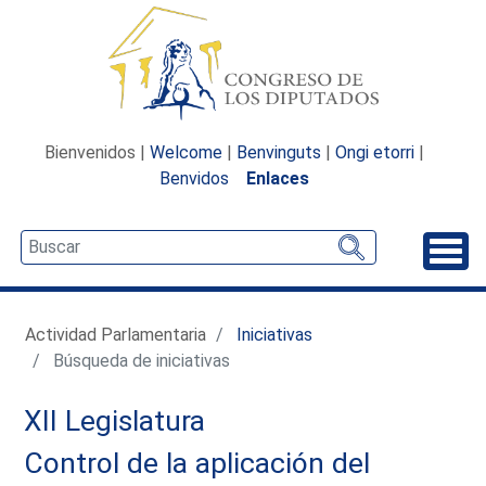
Bienvenidos |
Welcome
|
Benvinguts
|
Ongi etorri
|
Benvidos
Enlaces
Desp
Actividad Parlamentaria
Iniciativas
Búsqueda de iniciativas
XII Legislatura
Control de la aplicación del