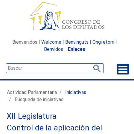
Bienvenidos |
Welcome
|
Benvinguts
|
Ongi etorri
|
Benvidos
Enlaces
Desp
Actividad Parlamentaria
Iniciativas
Búsqueda de iniciativas
XII Legislatura
Control de la aplicación del