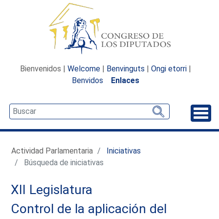
Bienvenidos |
Welcome
|
Benvinguts
|
Ongi etorri
|
Benvidos
Enlaces
Desp
Actividad Parlamentaria
Iniciativas
Búsqueda de iniciativas
XII Legislatura
Control de la aplicación del