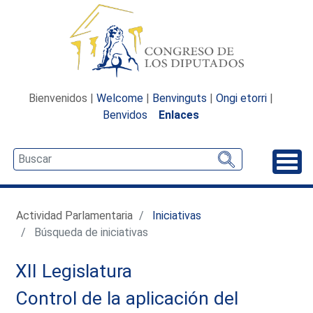
Bienvenidos |
Welcome
|
Benvinguts
|
Ongi etorri
|
Benvidos
Enlaces
Desp
Actividad Parlamentaria
Iniciativas
Búsqueda de iniciativas
XII Legislatura
Control de la aplicación del