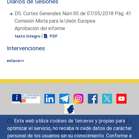
Diarios de Sesiones
DS. Cortes Generales Núm.95 de 07/05/2018 Pág: 41
Comisión Mixta para la Unión Europea
Aprobación del informe
|
texto íntegro
PDF
Intervenciones
enlace>>
Contacto
|
Sugerencias
|
Accesibilidad
|
Esta web utiliza cookies de terceros y propias para
optimizar el servicio, no recaba ni cede datos de carácter
Mapa Web
personal de los usuarios sin su conocimiento. Conforme a