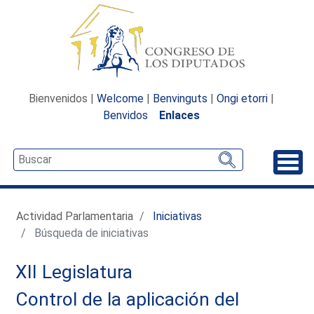
Bienvenidos |
Welcome
|
Benvinguts
|
Ongi etorri
|
Benvidos
Enlaces
Desp
Actividad Parlamentaria
Iniciativas
Búsqueda de iniciativas
XII Legislatura
Control de la aplicación del