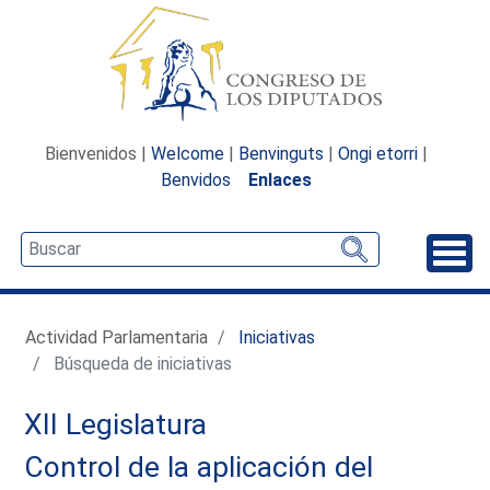
Bienvenidos |
Welcome
|
Benvinguts
|
Ongi etorri
|
Benvidos
Enlaces
Desp
Actividad Parlamentaria
Iniciativas
Búsqueda de iniciativas
XII Legislatura
Control de la aplicación del